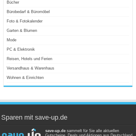
Bücher
Bürobedarf & Büromöbel
Foto & Fotokalender
Garten & Blumen
Mode
PC & Elektronik
Reisen, Hotels und Ferien
Versandhaus & Warenhaus
Wohnen & Einrichten
Sparen mit save-up.de
save-up.de
sammelt für Sie alle aktuellen
Gutscheine, Deals und Aktionen aus Deutschland.