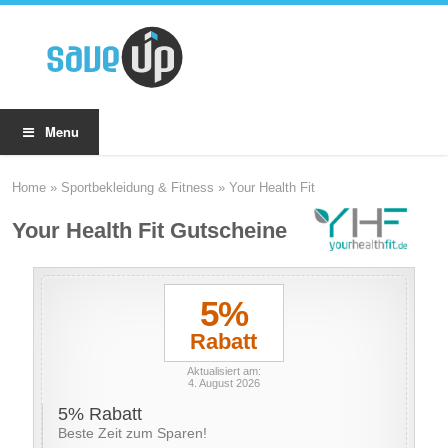
Menu
Home
»
Sportbekleidung & Fitness
»
Your Health Fit
Your Health Fit Gutscheine
5%
Rabatt
Aktualisiert am:
4. August 2026
5% Rabatt
Beste Zeit zum Sparen!