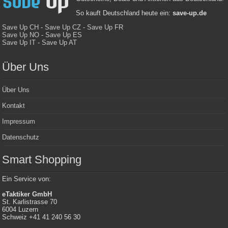
So kauft Deutschland heute ein:
save-up.de
Save Up CH
-
Save Up CZ
-
Save Up FR
Save Up NO
-
Save Up ES
Save Up IT
-
Save Up AT
Über Uns
Über Uns
Kontakt
Impressum
Datenschutz
Smart Shopping
Ein Service von:
eTaktiker GmbH
St. Karlistrasse 70
6004 Luzern
Schweiz +41 41 240 56 30