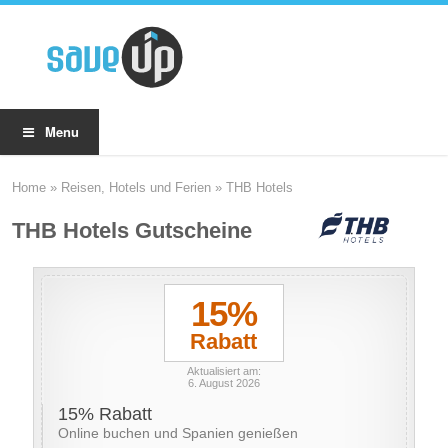
Menu
Home
»
Reisen, Hotels und Ferien
»
THB Hotels
THB Hotels Gutscheine
15%
Rabatt
Aktualisiert am:
6. August 2026
15% Rabatt
Online buchen und Spanien genießen