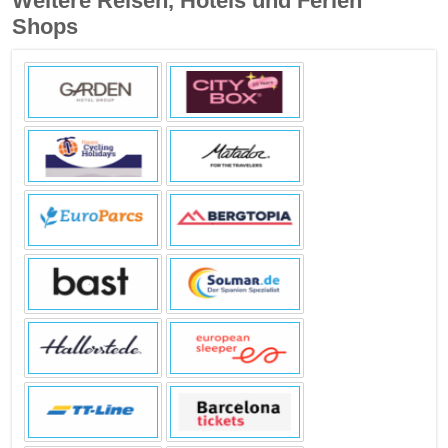
Weitere Reisen, Hotels und Ferien
Shops