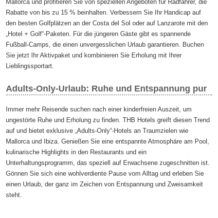
Mallorca und profitieren Sie von speziellen Angeboten für Radfahrer, die
Rabatte von bis zu 15 % beinhalten. Verbessern Sie Ihr Handicap auf
den besten Golfplätzen an der Costa del Sol oder auf Lanzarote mit den
„Hotel + Golf“-Paketen. Für die jüngeren Gäste gibt es spannende
Fußball-Camps, die einen unvergesslichen Urlaub garantieren. Buchen
Sie jetzt Ihr Aktivpaket und kombinieren Sie Erholung mit Ihrer
Lieblingssportart.
Adults-Only-Urlaub: Ruhe und Entspannung pur
Immer mehr Reisende suchen nach einer kinderfreien Auszeit, um
ungestörte Ruhe und Erholung zu finden. THB Hotels greift diesen Trend
auf und bietet exklusive „Adults-Only“-Hotels an Traumzielen wie
Mallorca und Ibiza. Genießen Sie eine entspannte Atmosphäre am Pool,
kulinarische Highlights in den Restaurants und ein
Unterhaltungsprogramm, das speziell auf Erwachsene zugeschnitten ist.
Gönnen Sie sich eine wohlverdiente Pause vom Alltag und erleben Sie
einen Urlaub, der ganz im Zeichen von Entspannung und Zweisamkeit
steht.