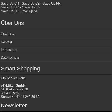
Save Up CH
-
Save Up CZ
-
Save Up FR
Save Up NO
-
Save Up ES
Save Up IT
-
Save Up AT
Über Uns
Über Uns
Kontakt
Impressum
Datenschutz
Smart Shopping
Ein Service von:
eTaktiker GmbH
St. Karlistrasse 70
6004 Luzern
Schweiz +41 41 240 56 30
Newsletter