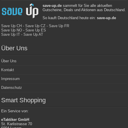
save-up.de
sammelt für Sie alle aktuellen
Gutscheine, Deals und Aktionen aus Deutschland.
So kauft Deutschland heute ein:
save-up.de
Save Up CH
-
Save Up CZ
-
Save Up FR
Save Up NO
-
Save Up ES
Save Up IT
-
Save Up AT
Über Uns
Über Uns
Kontakt
Impressum
Datenschutz
Smart Shopping
Ein Service von:
eTaktiker GmbH
St. Karlistrasse 70