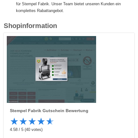
für Stempel Fabrik. Unser Team bietet unseren Kunden ein
komplettes Rabattangebot.
Shopinformation
Stempel Fabrik
Gutschein Bewertung
★
★
★
★
★
4.58
/
5
(
40
votes)