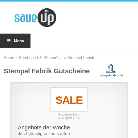
Menu
Home
»
Bürobedarf & Büromöbel
»
Stempel Fabrik
Stempel Fabrik Gutscheine
SALE
Aktualisiert am:
6. August 2026
Angebote der Woche
Jetzt günstig online kaufen