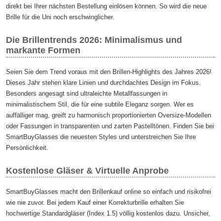
direkt bei Ihrer nächsten Bestellung einlösen können. So wird die neue
Brille für die Uni noch erschwinglicher.
Die Brillentrends 2026: Minimalismus und
markante Formen
Seien Sie dem Trend voraus mit den Brillen-Highlights des Jahres 2026!
Dieses Jahr stehen klare Linien und durchdachtes Design im Fokus.
Besonders angesagt sind ultraleichte Metallfassungen in
minimalistischem Stil, die für eine subtile Eleganz sorgen. Wer es
auffälliger mag, greift zu harmonisch proportionierten Oversize-Modellen
oder Fassungen in transparenten und zarten Pastelltönen. Finden Sie bei
SmartBuyGlasses die neuesten Styles und unterstreichen Sie Ihre
Persönlichkeit.
Kostenlose Gläser & Virtuelle Anprobe
SmartBuyGlasses macht den Brillenkauf online so einfach und risikofrei
wie nie zuvor. Bei jedem Kauf einer Korrekturbrille erhalten Sie
hochwertige Standardgläser (Index 1.5) völlig kostenlos dazu. Unsicher,