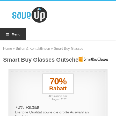
Menu
Home
»
Brillen & Kontaktlinsen
»
Smart Buy Glasses
Smart Buy Glasses Gutscheine
70%
Rabatt
Aktualisiert am:
5. August 2026
70% Rabatt
Die tolle Qualität sowie die große Auswahl an