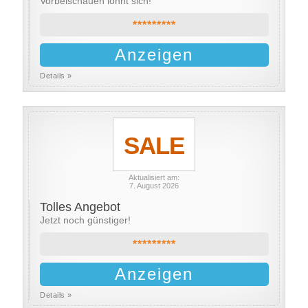
Vorbeischauen lohnt sich!
*********
Anzeigen
Details »
SALE
Aktualisiert am:
7. August 2026
Tolles Angebot
Jetzt noch günstiger!
*********
Anzeigen
Details »