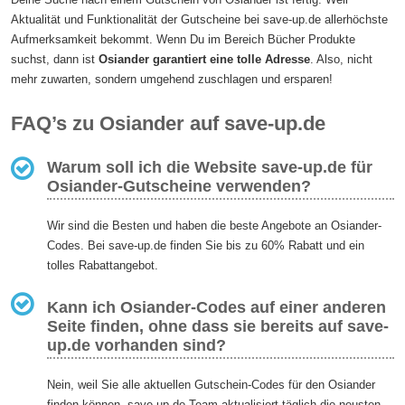
Aktualität und Funktionalität der Gutscheine bei save-up.de allerhöchste
Aufmerksamkeit bekommt. Wenn Du im Bereich Bücher Produkte
suchst, dann ist
Osiander garantiert eine tolle Adresse
. Also, nicht
mehr zuwarten, sondern umgehend zuschlagen und ersparen!
FAQ’s zu Osiander auf save-up.de
Warum soll ich die Website save-up.de für
Osiander-Gutscheine verwenden?
Wir sind die Besten und haben die beste Angebote an Osiander-
Codes. Bei save-up.de finden Sie bis zu 60% Rabatt und ein
tolles Rabattangebot.
Kann ich Osiander-Codes auf einer anderen
Seite finden, ohne dass sie bereits auf save-
up.de vorhanden sind?
Nein, weil Sie alle aktuellen Gutschein-Codes für den Osiander
finden können. save-up.de-Team aktualisiert täglich die neusten