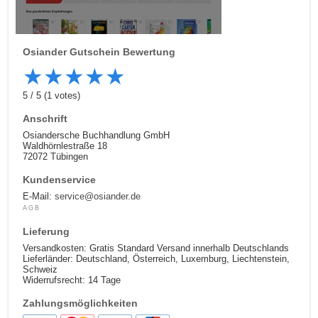
Osiander
Gutschein Bewertung
★
★
★
★
★
5
/
5
(
1
votes)
Anschrift
Osiandersche Buchhandlung GmbH
Waldhörnlestraße 18
72072 Tübingen
Kundenservice
E-Mail:
service@osiander.de
AGB
Lieferung
Versandkosten: Gratis Standard Versand innerhalb Deutschlands
Lieferländer: Deutschland, Österreich, Luxemburg, Liechtenstein,
Schweiz
Widerrufsrecht: 14 Tage
Zahlungsmöglichkeiten