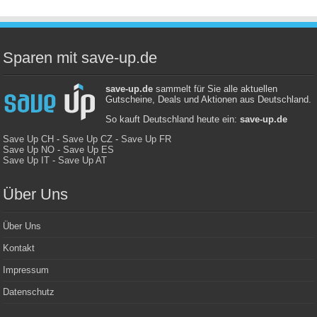
Sparen mit save-up.de
save-up.de
sammelt für Sie alle aktuellen
Gutscheine, Deals und Aktionen aus Deutschland.
So kauft Deutschland heute ein:
save-up.de
Save Up CH
-
Save Up CZ
-
Save Up FR
Save Up NO
-
Save Up ES
Save Up IT
-
Save Up AT
Über Uns
Über Uns
Kontakt
Impressum
Datenschutz