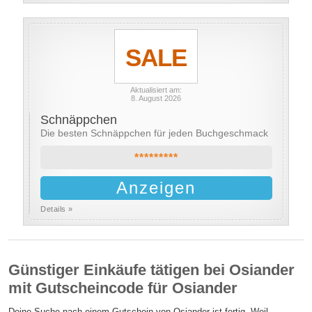
SALE
Aktualisiert am:
8. August 2026
Schnäppchen
Die besten Schnäppchen für jeden Buchgeschmack
*********
Anzeigen
Details »
Günstiger Einkäufe tätigen bei Osiander
mit Gutscheincode für Osiander
Deine Suche nach einem Gutschein von Osiander ist fertig. Weil