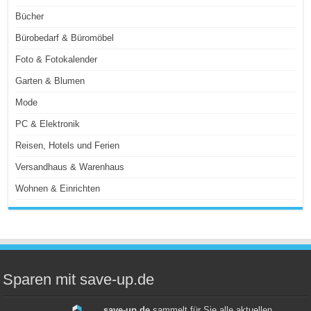
Bücher
Bürobedarf & Büromöbel
Foto & Fotokalender
Garten & Blumen
Mode
PC & Elektronik
Reisen, Hotels und Ferien
Versandhaus & Warenhaus
Wohnen & Einrichten
Sparen mit save-up.de
save-up.de
sammelt für Sie alle aktuellen