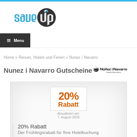
Menu
Home
»
Reisen, Hotels und Ferien
»
Nunez i Navarro
Nunez i Navarro Gutscheine
20%
Rabatt
Aktualisiert am:
7. August 2026
20% Rabatt
Der Frühlingsrabatt für Ihre Hotelbuchung