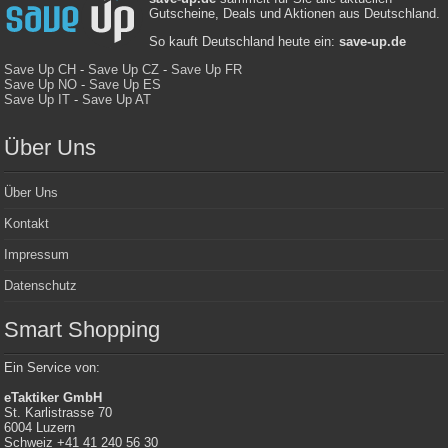
Gutscheine, Deals und Aktionen aus Deutschland.
So kauft Deutschland heute ein:
save-up.de
Save Up CH
-
Save Up CZ
-
Save Up FR
Save Up NO
-
Save Up ES
Save Up IT
-
Save Up AT
Über Uns
Über Uns
Kontakt
Impressum
Datenschutz
Smart Shopping
Ein Service von:
eTaktiker GmbH
St. Karlistrasse 70
6004 Luzern
Schweiz +41 41 240 56 30