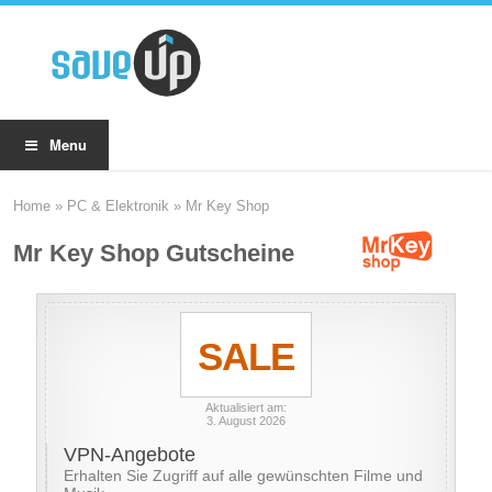
Menu
Home
»
PC & Elektronik
»
Mr Key Shop
Mr Key Shop Gutscheine
SALE
Aktualisiert am:
3. August 2026
VPN-Angebote
Erhalten Sie Zugriff auf alle gewünschten Filme und