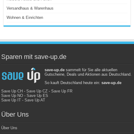
Versandhaus & Warenhaus
Wohnen & Einrichten
Sparen mit save-up.de
save-up.de
sammelt für Sie alle aktuellen
Gutscheine, Deals und Aktionen aus Deutschland.
So kauft Deutschland heute ein:
save-up.de
Save Up CH
-
Save Up CZ
-
Save Up FR
Save Up NO
-
Save Up ES
Save Up IT
-
Save Up AT
Über Uns
Über Uns