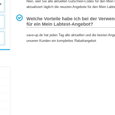
Nein, weil Sie alle aktuellen Gutschein-Codes für den Mei
aktualisiert täglich die neusten Angebote für den Mein Labte
Welche Vorteile habe ich bei der Verwe
für ein Mein Labtest-Angebot?
save-up.de hat jeden Tag alle aktuellen und die besten Ang
unseren Kunden ein komplettes Rabattangebot.