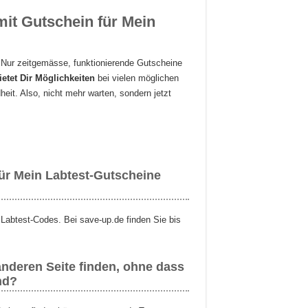
mit Gutschein für Mein
t. Nur zeitgemässe, funktionierende Gutscheine
ietet Dir Möglichkeiten
bei vielen möglichen
it. Also, nicht mehr warten, sondern jetzt
für Mein Labtest-Gutscheine
Labtest-Codes. Bei save-up.de finden Sie bis
anderen Seite finden, ohne dass
nd?