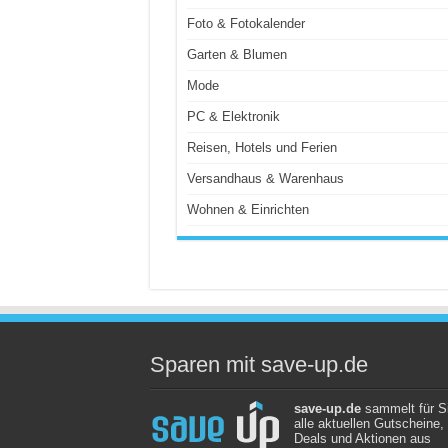
Foto & Fotokalender
Garten & Blumen
Mode
PC & Elektronik
Reisen, Hotels und Ferien
Versandhaus & Warenhaus
Wohnen & Einrichten
Sparen mit save-up.de
save-up.de
sammelt für S
alle aktuellen Gutscheine,
Deals und Aktionen aus