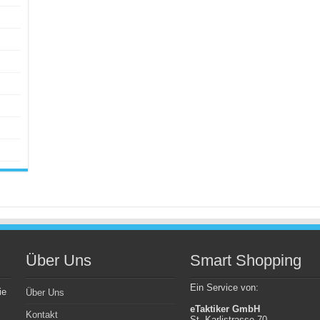
Über Uns
Smart Shopping
Ein Service von:
ie
Über Uns
eTaktiker GmbH
Kontakt
St. Karlistrasse 70