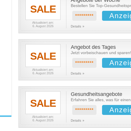
Angebote der Woche
SALE
Bestellen Sie Top-Gesundheitspr
Anzei
*********
Aktualisiert am:
6. August 2026
Details »
Angebot des Tages
SALE
Jetzt vorbeischauen und sparen
Anzei
*********
Aktualisiert am:
6. August 2026
Details »
Gesundheitsangebote
SALE
Erfahren Sie alles, was für einen
Anzei
*********
Aktualisiert am:
6. August 2026
Details »