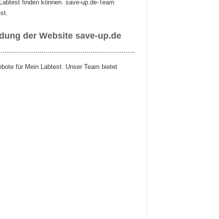
n Labtest finden können. save-up.de-Team
st.
ndung der Website save-up.de
ebote für Mein Labtest. Unser Team bietet