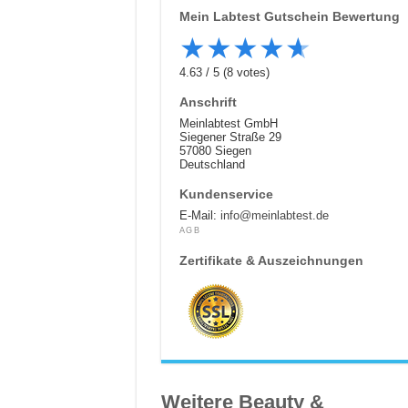
Mein Labtest
Gutschein Bewertung
★
★
★
★
★
4.63
/
5
(
8
votes)
Anschrift
Meinlabtest GmbH
Siegener Straße 29
57080 Siegen
Deutschland
Kundenservice
E-Mail:
info@meinlabtest.de
AGB
Zertifikate & Auszeichnungen
Weitere Beauty &