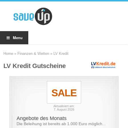
Menu
Home
»
Finanzen & Wetten
»
LV Kredit
LV Kredit Gutscheine
SALE
Aktualisiert am:
7. August 2026
Angebote des Monats
Die Beleihung ist bereits ab 1.000 Euro möglich...