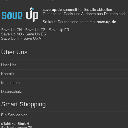
save-up.de
sammelt für Sie alle aktuellen
Gutscheine, Deals und Aktionen aus Deutschland.
So kauft Deutschland heute ein:
save-up.de
Save Up CH
-
Save Up CZ
-
Save Up FR
Save Up NO
-
Save Up ES
Save Up IT
-
Save Up AT
Über Uns
Über Uns
Kontakt
Impressum
Datenschutz
Smart Shopping
Ein Service von:
eTaktiker GmbH
St. Karlistrasse 70