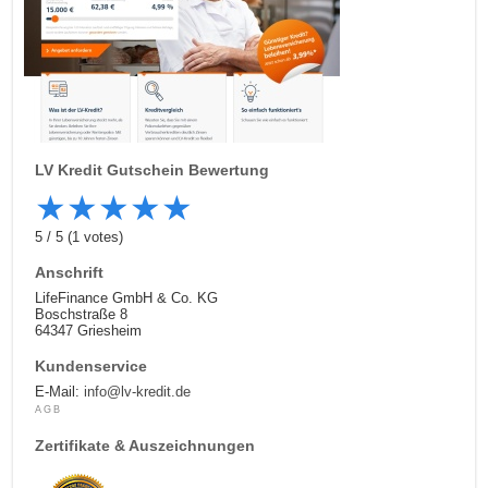
LV Kredit
Gutschein Bewertung
★
★
★
★
★
5
/
5
(
1
votes)
Anschrift
LifeFinance GmbH & Co. KG
Boschstraße 8
64347 Griesheim
Kundenservice
E-Mail:
info@lv-kredit.de
AGB
Zertifikate & Auszeichnungen