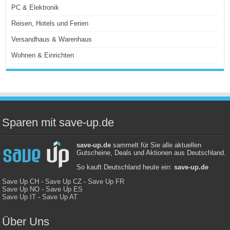
PC & Elektronik
Reisen, Hotels und Ferien
Versandhaus & Warenhaus
Wohnen & Einrichten
Sparen mit save-up.de
save-up.de
sammelt für Sie alle aktuellen
Gutscheine, Deals und Aktionen aus Deutschland.
So kauft Deutschland heute ein:
save-up.de
Save Up CH
-
Save Up CZ
-
Save Up FR
Save Up NO
-
Save Up ES
Save Up IT
-
Save Up AT
Über Uns