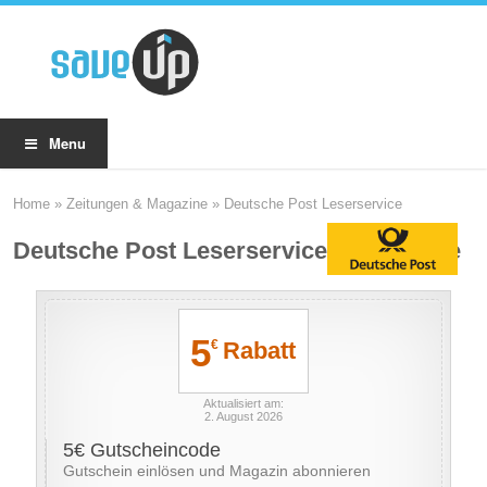
Menu
Home
»
Zeitungen & Magazine
»
Deutsche Post Leserservice
Deutsche Post Leserservice Gutscheine
5
Rabatt
€
Aktualisiert am:
2. August 2026
5€ Gutscheincode
Gutschein einlösen und Magazin abonnieren