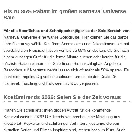
Bis zu 85% Rabatt im großen Karneval Universe
Sale
Für alle Sparfüchse und Schnäppchenjäger ist der Sale-Bereich von
Karneval Universe eine wahre Goldgrube.
Hier können Sie das ganze
Jahr über ausgewählte Kostüme, Accessoires und Dekorationsartikel mit
spektakulären Preisnachlässen von bis zu 85% entdecken. Ob Sie nach
einem günstigen Outfit für die letzte Minute suchen oder bereits für die
nächste Saison planen – im Sale finden Sie unschlagbare Angebote.
Besonders auf Kostümzubehör lassen sich oft mehr als 50% sparen. Es
lohnt sich, regelmäßig vorbeizuschauen, um die besten Deals für
Karneval, Fasching und Halloween nicht zu verpassen.
Kostümtrends 2026: Seien Sie der Zeit voraus
Planen Sie schon jetzt Ihren großen Auftritt für die kommende
Karnevalssaison 2026? Die Trends versprechen eine Mischung aus
Kreativität, Popkultur und schillernden Auftritten. Kostüme, die von
aktuellen Serien und Filmen inspiriert sind, stehen hoch im Kurs. Auch