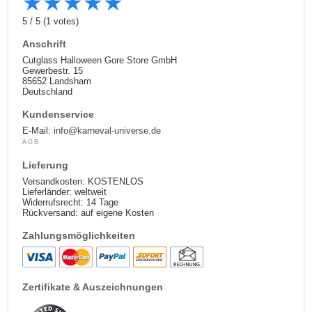
★
★
★
★
★
5
/
5
(
1
votes)
Anschrift
Cutglass Halloween Gore Store GmbH
Gewerbestr. 15
85652 Landsham
Deutschland
Kundenservice
E-Mail:
info@karneval-universe.de
AGB
Lieferung
Versandkosten: KOSTENLOS
Lieferländer: weltweit
Widerrufsrecht: 14 Tage
Rückversand: auf eigene Kosten
Zahlungsmöglichkeiten
Zertifikate & Auszeichnungen