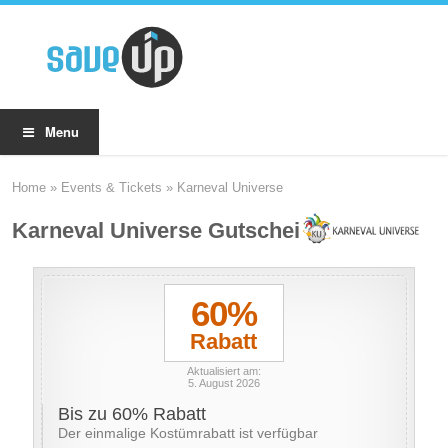
Menu
Home
»
Events & Tickets
»
Karneval Universe
Karneval Universe Gutscheine
60%
Rabatt
Aktualisiert am:
5. August 2026
Bis zu 60% Rabatt
Der einmalige Kostümrabatt ist verfügbar