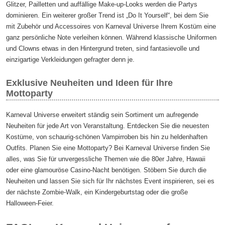
Glitzer, Pailletten und auffällige Make-up-Looks werden die Partys
dominieren. Ein weiterer großer Trend ist „Do It Yourself“, bei dem Sie
mit Zubehör und Accessoires von Karneval Universe Ihrem Kostüm eine
ganz persönliche Note verleihen können. Während klassische Uniformen
und Clowns etwas in den Hintergrund treten, sind fantasievolle und
einzigartige Verkleidungen gefragter denn je.
Exklusive Neuheiten und Ideen für Ihre
Mottoparty
Karneval Universe erweitert ständig sein Sortiment um aufregende
Neuheiten für jede Art von Veranstaltung. Entdecken Sie die neuesten
Kostüme, von schaurig-schönen Vampirroben bis hin zu heldenhaften
Outfits. Planen Sie eine Mottoparty? Bei Karneval Universe finden Sie
alles, was Sie für unvergessliche Themen wie die 80er Jahre, Hawaii
oder eine glamouröse Casino-Nacht benötigen. Stöbern Sie durch die
Neuheiten und lassen Sie sich für Ihr nächstes Event inspirieren, sei es
der nächste Zombie-Walk, ein Kindergeburtstag oder die große
Halloween-Feier.