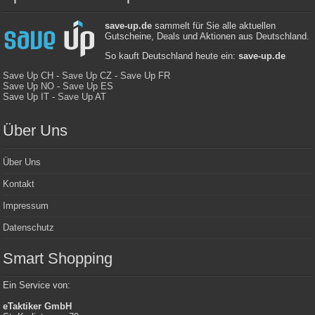
save-up.de
sammelt für Sie alle aktuellen
Gutscheine, Deals und Aktionen aus Deutschland.
So kauft Deutschland heute ein:
save-up.de
Save Up CH
-
Save Up CZ
-
Save Up FR
Save Up NO
-
Save Up ES
Save Up IT
-
Save Up AT
Über Uns
Über Uns
Kontakt
Impressum
Datenschutz
Smart Shopping
Ein Service von:
eTaktiker GmbH