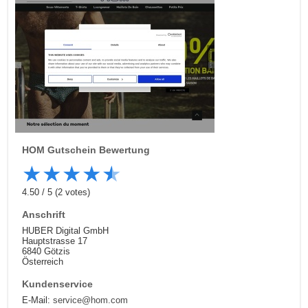
HOM
Gutschein Bewertung
★
★
★
★
★
4.50
/
5
(
2
votes)
Anschrift
HUBER Digital GmbH
Hauptstrasse 17
6840 Götzis
Österreich
Kundenservice
E-Mail:
service@hom.com