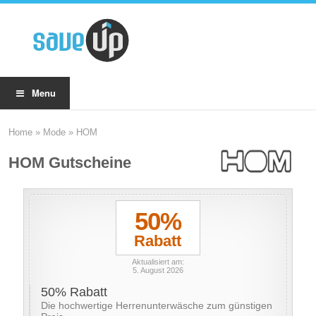
Menu
Home
»
Mode
»
HOM
HOM Gutscheine
50%
Rabatt
Aktualisiert am:
5. August 2026
50% Rabatt
Die hochwertige Herrenunterwäsche zum günstigen