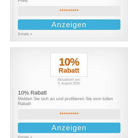
Preis
*********
Anzeigen
Details »
10%
Rabatt
Aktualisiert am:
5. August 2026
10% Rabatt
Melden Sie sich an und profitieren Sie vom tollen
Rabatt
*********
Anzeigen
Details »