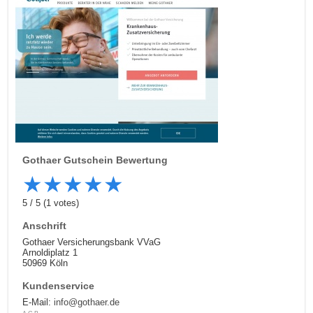
Gothaer
Gutschein Bewertung
★
★
★
★
★
5
/
5
(
1
votes)
Anschrift
Gothaer Versicherungsbank VVaG
Arnoldiplatz 1
50969 Köln
Kundenservice
E-Mail:
info@gothaer.de