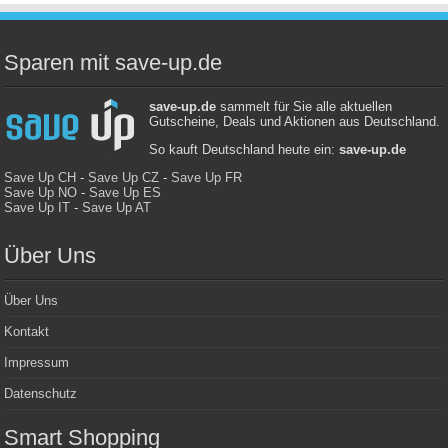
Sparen mit save-up.de
save-up.de
sammelt für Sie alle aktuellen
Gutscheine, Deals und Aktionen aus Deutschland.
So kauft Deutschland heute ein:
save-up.de
Save Up CH
-
Save Up CZ
-
Save Up FR
Save Up NO
-
Save Up ES
Save Up IT
-
Save Up AT
Über Uns
Über Uns
Kontakt
Impressum
Datenschutz
Smart Shopping