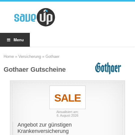
Menu
Home
»
Versicherung
»
Gothaer
Gothaer Gutscheine
SALE
Aktualisiert am:
6. August 2026
Angebot zur günstigen
Krankenversicherung