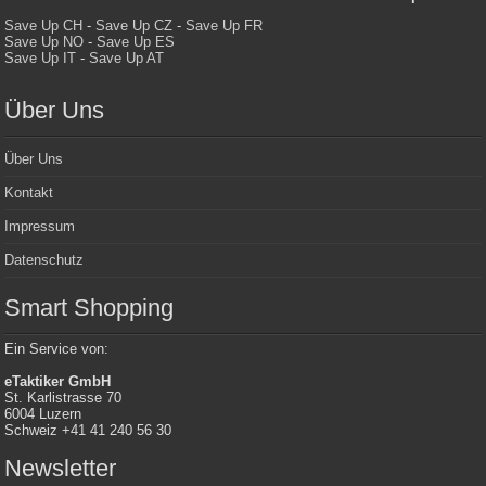
Save Up CH
-
Save Up CZ
-
Save Up FR
Save Up NO
-
Save Up ES
Save Up IT
-
Save Up AT
Über Uns
Über Uns
Kontakt
Impressum
Datenschutz
Smart Shopping
Ein Service von:
eTaktiker GmbH
St. Karlistrasse 70
6004 Luzern
Schweiz +41 41 240 56 30
Newsletter