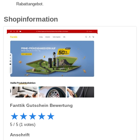
Rabattangebot.
Shopinformation
Fanttik
Gutschein Bewertung
★
★
★
★
★
5
/
5
(
1
votes)
Anschrift