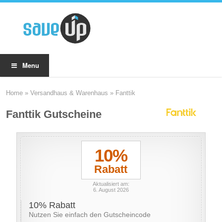
Menu
Home
»
Versandhaus & Warenhaus
»
Fanttik
Fanttik Gutscheine
10%
Rabatt
Aktualisiert am:
6. August 2026
10% Rabatt
Nutzen Sie einfach den Gutscheincode