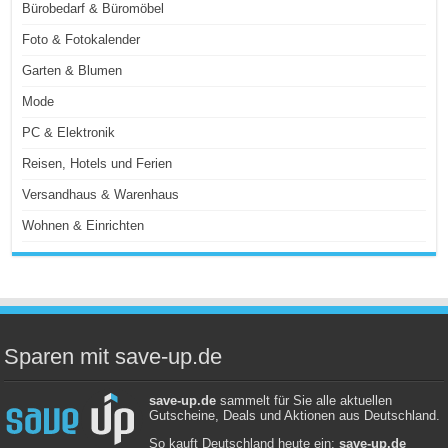
Bürobedarf & Büromöbel
Foto & Fotokalender
Garten & Blumen
Mode
PC & Elektronik
Reisen, Hotels und Ferien
Versandhaus & Warenhaus
Wohnen & Einrichten
Sparen mit save-up.de
save-up.de
sammelt für Sie alle aktuellen
Gutscheine, Deals und Aktionen aus Deutschland.
So kauft Deutschland heute ein:
save-up.de