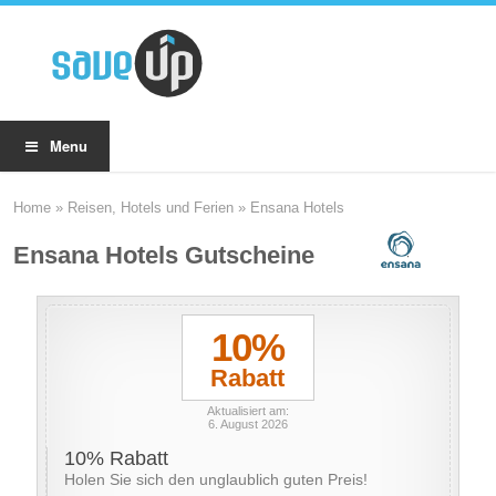
Menu
Home
»
Reisen, Hotels und Ferien
»
Ensana Hotels
Ensana Hotels Gutscheine
10%
Rabatt
Aktualisiert am:
6. August 2026
10% Rabatt
Holen Sie sich den unglaublich guten Preis!