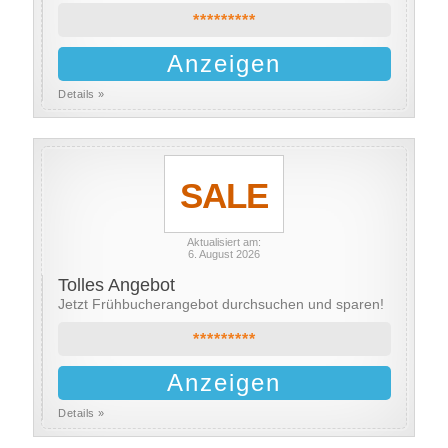
*********
Anzeigen
Details »
SALE
Aktualisiert am:
6. August 2026
Tolles Angebot
Jetzt Frühbucherangebot durchsuchen und sparen!
*********
Anzeigen
Details »