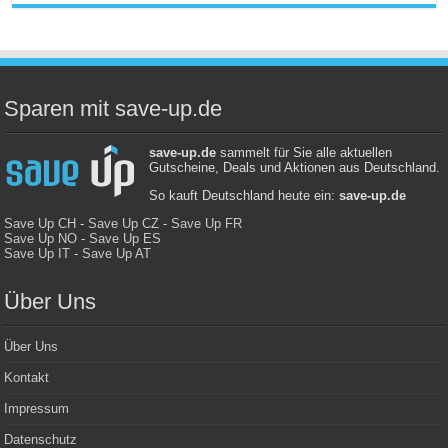
Sparen mit save-up.de
save-up.de
sammelt für Sie alle aktuellen
Gutscheine, Deals und Aktionen aus Deutschland.
So kauft Deutschland heute ein:
save-up.de
Save Up CH
-
Save Up CZ
-
Save Up FR
Save Up NO
-
Save Up ES
Save Up IT
-
Save Up AT
Über Uns
Über Uns
Kontakt
Impressum
Datenschutz