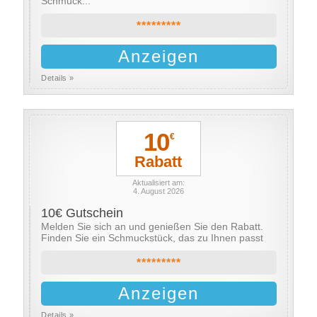
Schmuck...
*********
Anzeigen
Details »
10
€
Rabatt
Aktualisiert am:
4. August 2026
10€ Gutschein
Melden Sie sich an und genießen Sie den Rabatt.
Finden Sie ein Schmuckstück, das zu Ihnen passt
*********
Anzeigen
Details »