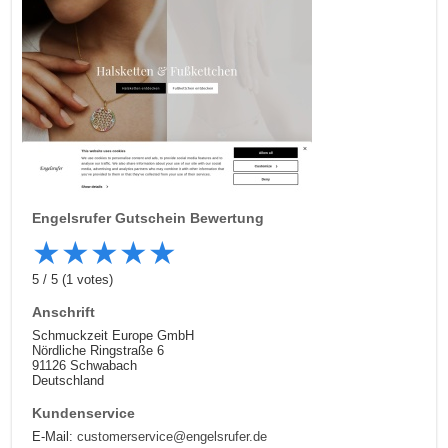
Engelsrufer
Gutschein Bewertung
★
★
★
★
★
5
/
5
(
1
votes)
Anschrift
Schmuckzeit Europe GmbH
Nördliche Ringstraße 6
91126 Schwabach
Deutschland
Kundenservice
E-Mail:
customerservice@engelsrufer.de