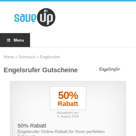
Menu
Home
»
Schmuck
»
Engelsrufer
Engelsrufer Gutscheine
50%
Rabatt
Aktualisiert am:
4. August 2026
50% Rabatt
Engelsrufer Online-Rabatt für Ihren perfekten