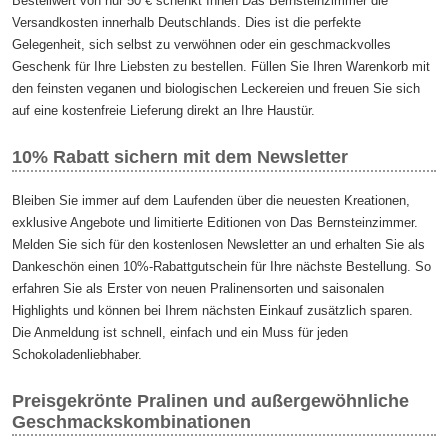
Bestellwert von nur 50 € schenkt Ihnen Das Bernsteinzimmer die
Versandkosten innerhalb Deutschlands. Dies ist die perfekte
Gelegenheit, sich selbst zu verwöhnen oder ein geschmackvolles
Geschenk für Ihre Liebsten zu bestellen. Füllen Sie Ihren Warenkorb mit
den feinsten veganen und biologischen Leckereien und freuen Sie sich
auf eine kostenfreie Lieferung direkt an Ihre Haustür.
10% Rabatt sichern mit dem Newsletter
Bleiben Sie immer auf dem Laufenden über die neuesten Kreationen,
exklusive Angebote und limitierte Editionen von Das Bernsteinzimmer.
Melden Sie sich für den kostenlosen Newsletter an und erhalten Sie als
Dankeschön einen 10%-Rabattgutschein für Ihre nächste Bestellung. So
erfahren Sie als Erster von neuen Pralinensorten und saisonalen
Highlights und können bei Ihrem nächsten Einkauf zusätzlich sparen.
Die Anmeldung ist schnell, einfach und ein Muss für jeden
Schokoladenliebhaber.
Preisgekrönte Pralinen und außergewöhnliche
Geschmackskombinationen