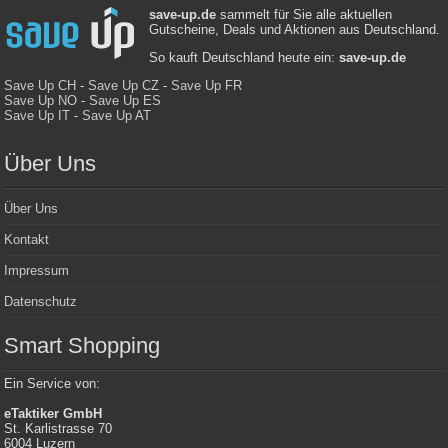
save-up.de
sammelt für Sie alle aktuellen
Gutscheine, Deals und Aktionen aus Deutschland.
So kauft Deutschland heute ein:
save-up.de
Save Up CH
-
Save Up CZ
-
Save Up FR
Save Up NO
-
Save Up ES
Save Up IT
-
Save Up AT
Über Uns
Über Uns
Kontakt
Impressum
Datenschutz
Smart Shopping
Ein Service von:
eTaktiker GmbH
St. Karlistrasse 70
6004 Luzern