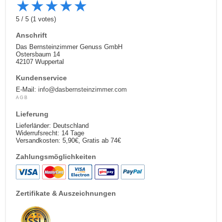
★
★
★
★
★
5
/
5
(
1
votes)
Anschrift
Das Bernsteinzimmer Genuss GmbH
Ostersbaum 14
42107 Wuppertal
Kundenservice
E-Mail:
info@dasbernsteinzimmer.com
AGB
Lieferung
Lieferländer: Deutschland
Widerrufsrecht: 14 Tage
Versandkosten: 5,90€, Gratis ab 74€
Zahlungsmöglichkeiten
Zertifikate & Auszeichnungen