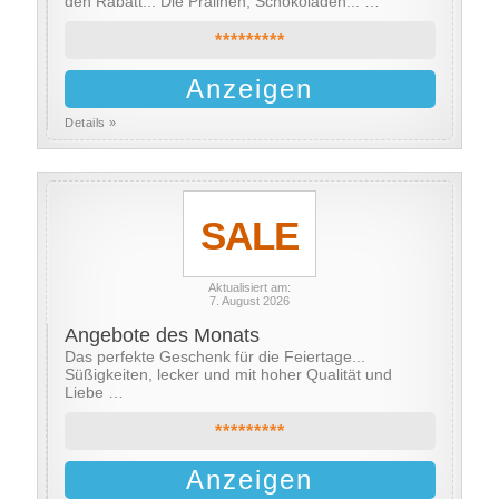
den Rabatt... Die Pralinen, Schokoladen... …
*********
Anzeigen
Details »
SALE
Aktualisiert am:
7. August 2026
Angebote des Monats
Das perfekte Geschenk für die Feiertage...
Süßigkeiten, lecker und mit hoher Qualität und
Liebe …
*********
Anzeigen