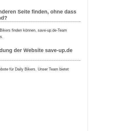
nderen Seite finden, ohne dass
nd?
y Bikers finden können. save-up.de-Team
s.
ndung der Website save-up.de
ebote für Daily Bikers. Unser Team bietet