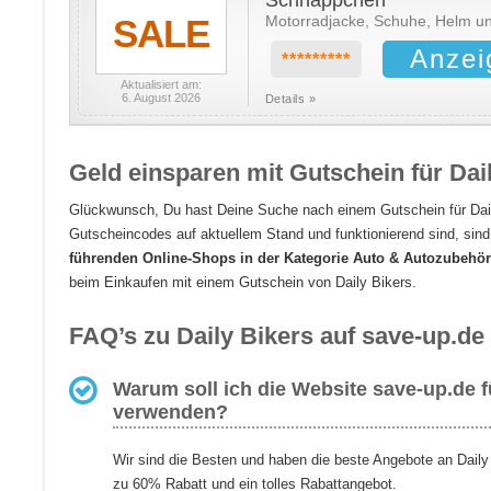
SALE
Motorradjacke, Schuhe, Helm un
Anzei
*********
Aktualisiert am:
6. August 2026
Details »
Geld einsparen mit Gutschein für Dai
Glückwunsch, Du hast Deine Suche nach einem Gutschein für Dai
Gutscheincodes auf aktuellem Stand und funktionierend sind, sind
führenden Online-Shops in der Kategorie Auto & Autozubehör
beim Einkaufen mit einem Gutschein von Daily Bikers.
FAQ’s zu Daily Bikers auf save-up.de
Warum soll ich die Website save-up.de f
verwenden?
Wir sind die Besten und haben die beste Angebote an Daily
zu 60% Rabatt und ein tolles Rabattangebot.