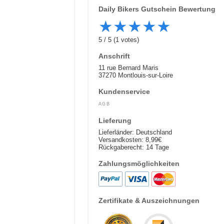
Daily Bikers
Gutschein Bewertung
★
★
★
★
★
5
/
5
(
1
votes)
Anschrift
11 rue Bernard Maris
37270 Montlouis-sur-Loire
Kundenservice
AGB
Lieferung
Lieferländer: Deutschland
Versandkosten: 8,99€
Rückgaberecht: 14 Tage
Zahlungsmöglichkeiten
Zertifikate & Auszeichnungen