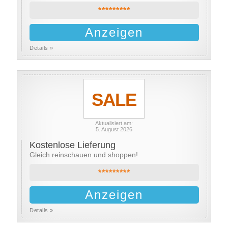
*********
Anzeigen
Details »
SALE
Aktualisiert am:
5. August 2026
Kostenlose Lieferung
Gleich reinschauen und shoppen!
*********
Anzeigen
Details »