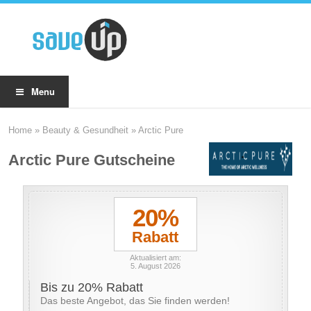
Menu
Home
»
Beauty & Gesundheit
»
Arctic Pure
Arctic Pure Gutscheine
20%
Rabatt
Aktualisiert am:
5. August 2026
Bis zu 20% Rabatt
Das beste Angebot, das Sie finden werden!