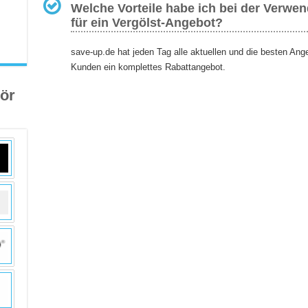
Welche Vorteile habe ich bei der Verwe
für ein Vergölst-Angebot?
save-up.de hat jeden Tag alle aktuellen und die besten Ang
Kunden ein komplettes Rabattangebot.
ör