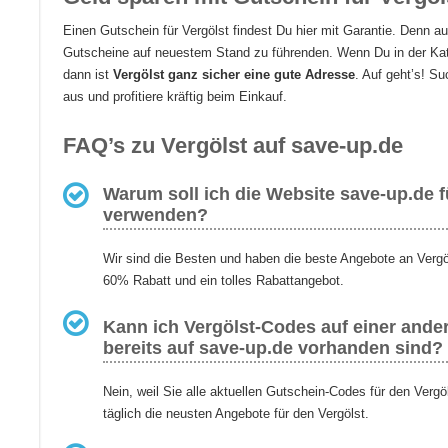
Einen Gutschein für Vergölst findest Du hier mit Garantie. Denn a
Gutscheine auf neuestem Stand zu führenden. Wenn Du in der Kat
dann ist
Vergölst ganz sicher eine gute Adresse
. Auf geht’s! S
aus und profitiere kräftig beim Einkauf.
FAQ’s zu Vergölst auf save-up.de
Warum soll ich die Website save-up.de f
verwenden?
Wir sind die Besten und haben die beste Angebote an Vergö
60% Rabatt und ein tolles Rabattangebot.
Kann ich Vergölst-Codes auf einer ander
bereits auf save-up.de vorhanden sind?
Nein, weil Sie alle aktuellen Gutschein-Codes für den Vergö
täglich die neusten Angebote für den Vergölst.