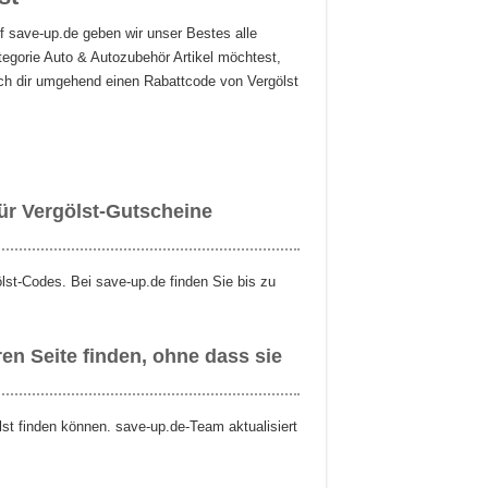
uf save-up.de geben wir unser Bestes alle
egorie Auto & Autozubehör Artikel möchtest,
uch dir umgehend einen Rabattcode von Vergölst
ür Vergölst-Gutscheine
lst-Codes. Bei save-up.de finden Sie bis zu
en Seite finden, ohne dass sie
lst finden können. save-up.de-Team aktualisiert