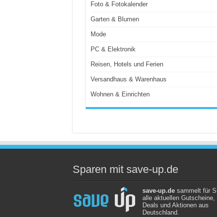
Foto & Fotokalender
Garten & Blumen
Mode
PC & Elektronik
Reisen, Hotels und Ferien
Versandhaus & Warenhaus
Wohnen & Einrichten
Sparen mit save-up.de
save-up.de
sammelt für S
alle aktuellen Gutscheine,
Deals und Aktionen aus
Deutschland.