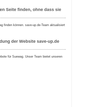
n Seite finden, ohne dass sie
ag finden können. save-up.de-Team aktualisiert
ndung der Website save-up.de
gebote für Suewag. Unser Team bietet unseren