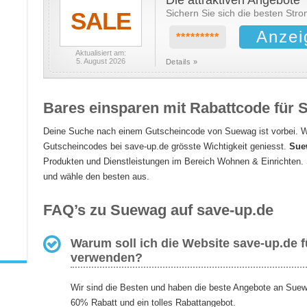
Die attraktiven Angebote
SALE
Sichern Sie sich die besten Stro
Anzei
*********
Aktualisiert am:
5. August 2026
Details »
Bares einsparen mit Rabattcode für
Deine Suche nach einem Gutscheincode von Suewag ist vorbei. Wei
Gutscheincodes bei save-up.de grösste Wichtigkeit geniesst.
Suew
Produkten und Dienstleistungen im Bereich Wohnen & Einrichten.
und wähle den besten aus.
FAQ’s zu Suewag auf save-up.de
Warum soll ich die Website save-up.de
verwenden?
Wir sind die Besten und haben die beste Angebote an Suew
60% Rabatt und ein tolles Rabattangebot.