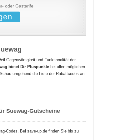
m- oder Gastarife
gen
 Suewag
l Gegenwärtigkeit und Funktionalität der
ag bietet Dir Pluspunkte
bei allen möglichen
 Schau umgehend die Liste der Rabattcodes an
 für Suewag-Gutscheine
ag-Codes. Bei save-up.de finden Sie bis zu