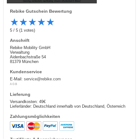
Rebike
Gutschein Bewertung
★
★
★
★
★
5
/
5
(
1
votes)
Anschrift
Rebike Mobility GmbH
Verwaltung
Aidenbachstraße 54
81379 München
Kundenservice
E-Mail:
service@rebike.com
AGB
Lieferung
Versandkosten: 49€
Lieferländer: Deutschland innerhalb von Deutschland, Österreich
Zahlungsmöglichkeiten