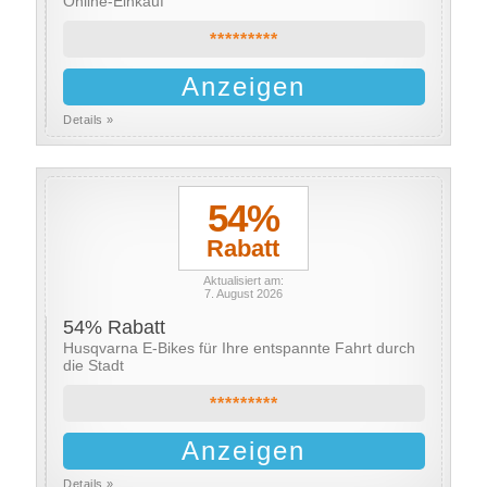
Online-Einkauf
*********
Anzeigen
Details »
54%
Rabatt
Aktualisiert am:
7. August 2026
54% Rabatt
Husqvarna E-Bikes für Ihre entspannte Fahrt durch
die Stadt
*********
Anzeigen
Details »