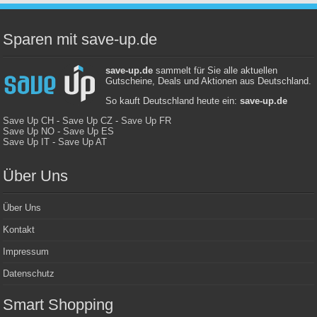
Sparen mit save-up.de
save-up.de
sammelt für Sie alle aktuellen
Gutscheine, Deals und Aktionen aus Deutschland.
So kauft Deutschland heute ein:
save-up.de
Save Up CH
-
Save Up CZ
-
Save Up FR
Save Up NO
-
Save Up ES
Save Up IT
-
Save Up AT
Über Uns
Über Uns
Kontakt
Impressum
Datenschutz
Smart Shopping