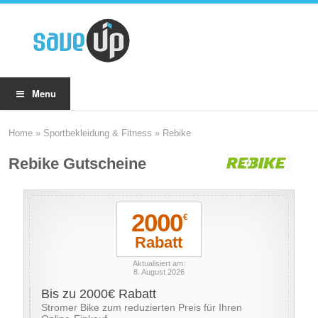
Menu
Home
»
Sportbekleidung & Fitness
»
Rebike
Rebike Gutscheine
2000
€
Rabatt
Aktualisiert am:
8. August 2026
Bis zu 2000€ Rabatt
Stromer Bike zum reduzierten Preis für Ihren