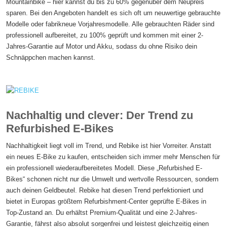
Mountainbike – hier kannst du bis zu 60% gegenüber dem Neupreis
sparen. Bei den Angeboten handelt es sich oft um neuwertige gebrauchte
Modelle oder fabrikneue Vorjahresmodelle. Alle gebrauchten Räder sind
professionell aufbereitet, zu 100% geprüft und kommen mit einer 2-
Jahres-Garantie auf Motor und Akku, sodass du ohne Risiko dein
Schnäppchen machen kannst.
Nachhaltig und clever: Der Trend zu
Refurbished E-Bikes
Nachhaltigkeit liegt voll im Trend, und Rebike ist hier Vorreiter. Anstatt
ein neues E-Bike zu kaufen, entscheiden sich immer mehr Menschen für
ein professionell wiederaufbereitetes Modell. Diese „Refurbished E-
Bikes“ schonen nicht nur die Umwelt und wertvolle Ressourcen, sondern
auch deinen Geldbeutel. Rebike hat diesen Trend perfektioniert und
bietet in Europas größtem Refurbishment-Center geprüfte E-Bikes in
Top-Zustand an. Du erhältst Premium-Qualität und eine 2-Jahres-
Garantie, fährst also absolut sorgenfrei und leistest gleichzeitig einen