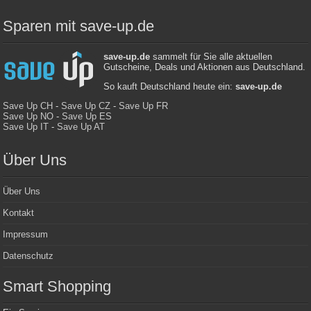
Sparen mit save-up.de
save-up.de
sammelt für Sie alle aktuellen
Gutscheine, Deals und Aktionen aus Deutschland.
So kauft Deutschland heute ein:
save-up.de
Save Up CH
-
Save Up CZ
-
Save Up FR
Save Up NO
-
Save Up ES
Save Up IT
-
Save Up AT
Über Uns
Über Uns
Kontakt
Impressum
Datenschutz
Smart Shopping