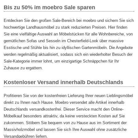
Bis zu 50% im moebro Sale sparen
Entdecken Sie den großen Sale-Bereich bei moebro und sichern Sie sich
hochwertige Landhausmöbel zu stark reduzierten Preisen. Hier finden
Sie eine vielfältige Auswahl an Möbelstücken für alle Wohnbereiche, von
gemütlichen Sofas und Sesseln im Chesterfield-Look über massive
Esstische und Stühle bis hin zu idyllischen Gartenmöbeln. Die Angebote
werden regelmäßig aktualisiert, sodass sich ein wiederholter Besuch der
Sale-Kategorie immer lohnt, um einzigartige Schnäppchen für Ihr
Zuhause zu ergattern.
Kostenloser Versand innerhalb Deutschlands
Profitieren Sie von der kostenfreien Lieferung Ihrer neuen Lieblingsmöbel
direkt zu Ihnen nach Hause. Moebro versendet alle Artikel innerhalb
Deutschlands versandkostenfrei. Dieser Service macht den Online-
Möbelkauf besonders attraktiv, da keine versteckten Kosten auf Sie
zukommen. Stöbern Sie bequem von zu Hause aus im Sortiment der
Massivholzmöbel und lassen Sie sich Ihre Auswahl ohne zusätzliche
Versandgebühren liefern.