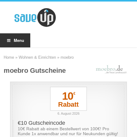
Menu
Home
»
Wohnen & Einrichten
»
moebro
moebro Gutscheine
10
€
Rabatt
6. August 2026
€10 Gutscheincode
10€ Rabatt ab einem Bestellwert von 100€! Pro
Kunde 1x anwendbar und nur für Neukunden gültig!