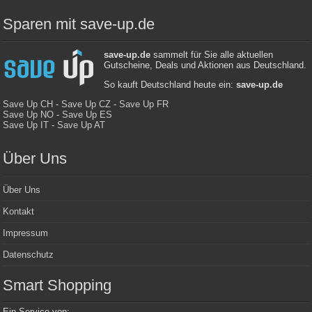
Sparen mit save-up.de
save-up.de
sammelt für Sie alle aktuellen
Gutscheine, Deals und Aktionen aus Deutschland.
So kauft Deutschland heute ein:
save-up.de
Save Up CH
-
Save Up CZ
-
Save Up FR
Save Up NO
-
Save Up ES
Save Up IT
-
Save Up AT
Über Uns
Über Uns
Kontakt
Impressum
Datenschutz
Smart Shopping
Ein Service von: