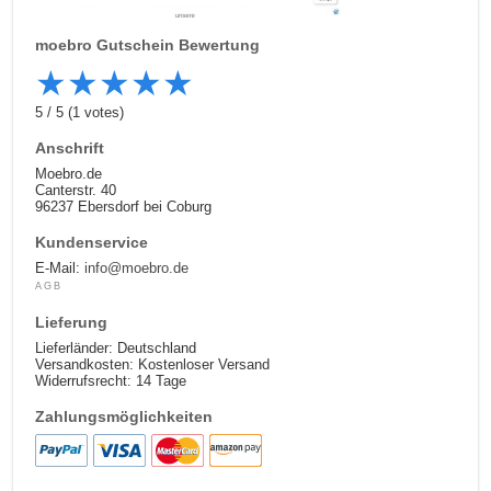
moebro
Gutschein Bewertung
★
★
★
★
★
5
/
5
(
1
votes)
Anschrift
Moebro.de
Canterstr. 40
96237 Ebersdorf bei Coburg
Kundenservice
E-Mail:
info@moebro.de
AGB
Lieferung
Lieferländer: Deutschland
Versandkosten: Kostenloser Versand
Widerrufsrecht: 14 Tage
Zahlungsmöglichkeiten