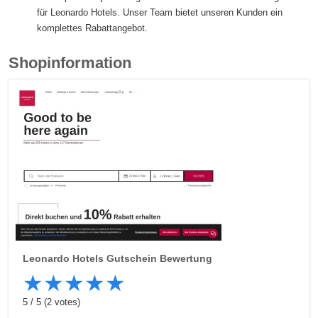
für Leonardo Hotels. Unser Team bietet unseren Kunden ein
komplettes Rabattangebot.
Shopinformation
Leonardo Hotels
Gutschein Bewertung
★
★
★
★
★
5
/
5
(
2
votes)