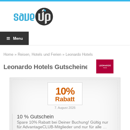
Menu
Home
»
Reisen, Hotels und Ferien
»
Leonardo Hotels
Leonardo Hotels Gutscheine
10%
Rabatt
7. August 2026
10 % Gutschein
Spare 10% Rabatt bei Deiner Buchung! Gültig nur
für AdvantageCLUB-Mitglieder und nur für alle …