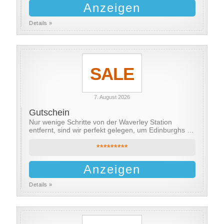
Anzeigen
Details »
SALE
7. August 2026
Gutschein
Nur wenige Schritte von der Waverley Station
entfernt, sind wir perfekt gelegen, um Edinburghs …
*********
Anzeigen
Details »