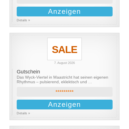
Anzeigen
Details »
SALE
7. August 2026
Gutschein
Das Wyck-Viertel in Maastricht hat seinen eigenen
Rhythmus – pulsierend, eklektisch und …
*********
Anzeigen
Details »