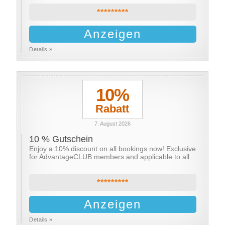
*********
Anzeigen
Details »
10%
Rabatt
7. August 2026
10 % Gutschein
Enjoy a 10% discount on all bookings now! Exclusive
for AdvantageCLUB members and applicable to all
…
*********
Anzeigen
Details »