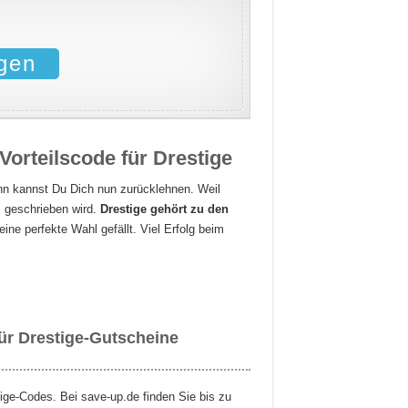
gen
orteilscode für Drestige
nn kannst Du Dich nun zurücklehnen. Weil
s geschrieben wird.
Drestige gehört zu den
eine perfekte Wahl gefällt. Viel Erfolg beim
für Drestige-Gutscheine
ige-Codes. Bei save-up.de finden Sie bis zu