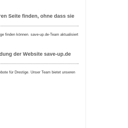
en Seite finden, ohne dass sie
ige finden können. save-up.de-Team aktualisiert
ndung der Website save-up.de
ebote für Drestige. Unser Team bietet unseren