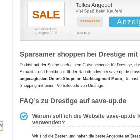
Tolles Angebot
SALE
Viel Spaß beim Kaufen!
Anzei
*********
Aktualisiert am:
4. August 2026
Details »
Sparsamer shoppen bei Drestige mit V
Du bist auf der Suche nach einem Gutscheincode für Drestige, da
Aktualität und Funktionalität der Rabattcodes bei save-up.de gros
angesagtesten Online-Shops im Marktsegment Mode
, Du hast 
Shopping mit einem Vorteilscode von Drestige.
FAQ’s zu Drestige auf save-up.de
Warum soll ich die Website save-up.de 
verwenden?
Wir sind die Besten und haben die beste Angebote an Drest