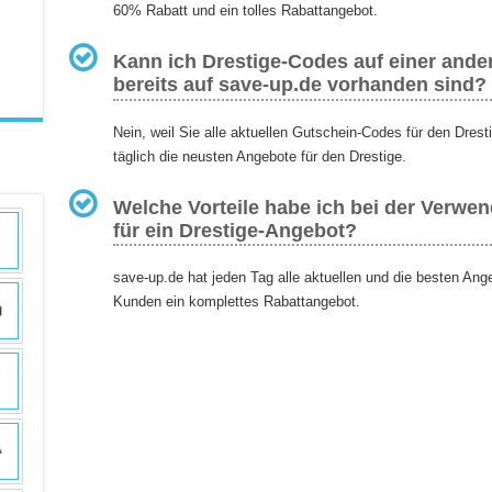
60% Rabatt und ein tolles Rabattangebot.
Kann ich Drestige-Codes auf einer ander
bereits auf save-up.de vorhanden sind?
Nein, weil Sie alle aktuellen Gutschein-Codes für den Drest
täglich die neusten Angebote für den Drestige.
Welche Vorteile habe ich bei der Verwe
für ein Drestige-Angebot?
save-up.de hat jeden Tag alle aktuellen und die besten Ang
Kunden ein komplettes Rabattangebot.