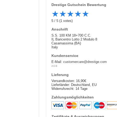
Drestige
Gutschein Bewertung
★
★
★
★
★
5
/
5
(
1
votes)
Anschrift
S.S. 100 KM 18+700 C.C.
IL Baricentro Lotto 2 Modulo 8
Casamassima (BA)
Italy
Kundenservice
E-Mail:
customercare@drestige.com
AGB
Lieferung
Versandkosten: 16,90€
Lieferländer: Deutschland, EU
Widerrufsrecht: 14 Tage
Zahlungsmöglichkeiten
Zertifikate & Auszeichnungen