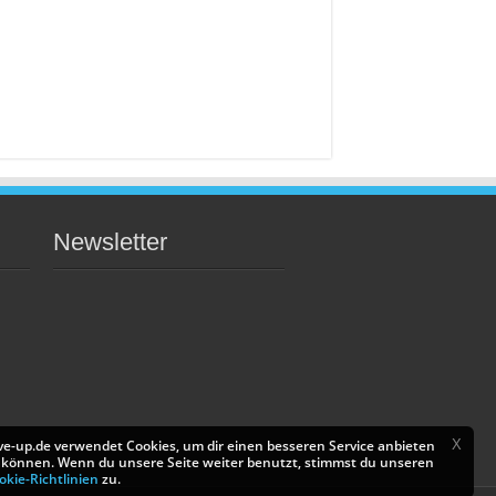
Newsletter
X
ve-up.de verwendet Cookies, um dir einen besseren Service anbieten
 können. Wenn du unsere Seite weiter benutzt, stimmst du unseren
okie-Richtlinien
zu.