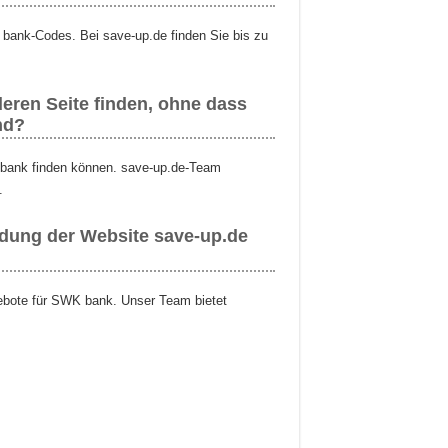
bank-Codes. Bei save-up.de finden Sie bis zu
eren Seite finden, ohne dass
nd?
K bank finden können. save-up.de-Team
.
ndung der Website save-up.de
gebote für SWK bank. Unser Team bietet