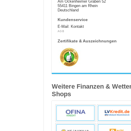
Am Ockenheimer Graben 52
55411 Bingen am Rhein
Deutschland
Kundenservice
E-Mail: Kontakt
AGB
Zertifikate & Auszeichnungen
Weitere Finanzen & Wette
Shops