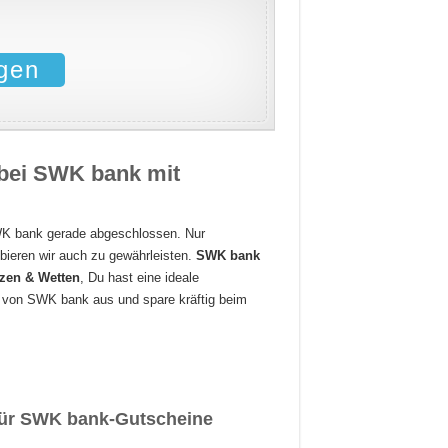
gen
 bei SWK bank mit
K bank gerade abgeschlossen. Nur
bieren wir auch zu gewährleisten.
SWK bank
nzen & Wetten
, Du hast eine ideale
in von SWK bank aus und spare kräftig beim
 für SWK bank-Gutscheine