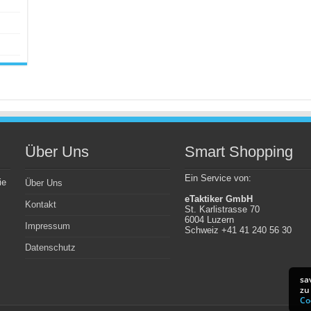
Über Uns
Smart Shopping
Ein Service von:
ie
Über Uns
eTaktiker GmbH
Kontakt
St. Karlistrasse 70
6004 Luzern
Impressum
Schweiz +41 41 240 56 30
Datenschutz
sa
zu
Co