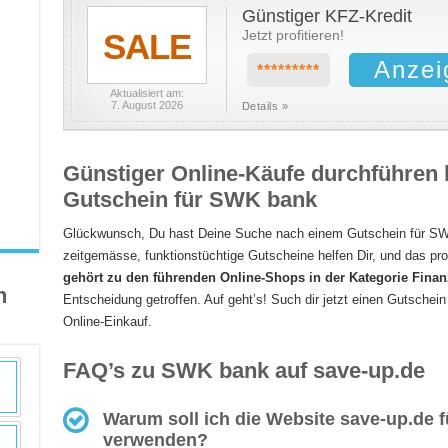
Günstiger KFZ-Kredit
SALE
Jetzt profitieren!
Anzei
*********
Aktualisiert am:
7. August 2026
Details »
Günstiger Online-Käufe durchführen
Gutschein für SWK bank
Glückwunsch, Du hast Deine Suche nach einem Gutschein für SW
zeitgemässe, funktionstüchtige Gutscheine helfen Dir, und das pro
gehört zu den führenden Online-Shops in der Kategorie Fina
n
Entscheidung getroffen. Auf geht’s! Such dir jetzt einen Gutsche
Online-Einkauf.
FAQ’s zu SWK bank auf save-up.de
Warum soll ich die Website save-up.de
verwenden?