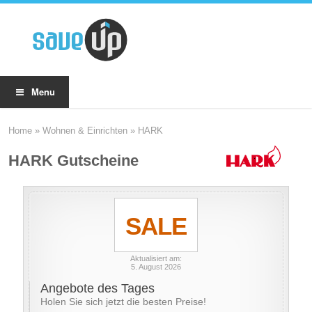
Menu
Home
»
Wohnen & Einrichten
»
HARK
HARK Gutscheine
SALE
Aktualisiert am:
5. August 2026
Angebote des Tages
Holen Sie sich jetzt die besten Preise!