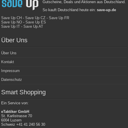
Gutscheine, Deals und Aktionen aus Deutschland.
So kauft Deutschland heute ein:
save-up.de
Save Up CH
-
Save Up CZ
-
Save Up FR
Save Up NO
-
Save Up ES
Save Up IT
-
Save Up AT
Über Uns
Über Uns
Kontakt
Impressum
Datenschutz
Smart Shopping
Ein Service von:
eTaktiker GmbH
St. Karlistrasse 70
6004 Luzern
Schweiz +41 41 240 56 30